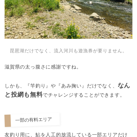
琵琶湖だけでなく、流入河川も遊漁券が要りません。
滋賀県の太っ腹さに感謝ですね。
なん
しかも、『竿釣り』や『あみ掬い』だけでなく、
と投網も無料
でチャレンジすることができます。
一部の有料エリア
友釣り用に、鮎を人工的放流している一部エリアだけ