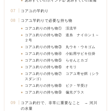
あみすくいのポイント② あみすくいの装備
コアユの竿釣り
コアユ竿釣りで必要な持ち物
コアユ釣りの持ち物① 渓流竿
コアユ釣りの持ち物② 道糸 ナイロン１～
２号
コアユ釣りの持ち物③ 丸ウキ・ウキゴム
コアユ釣りの持ち物④ 小鮎用サビキ仕掛
コアユ釣りの持ち物⑤ らせんとカゴ
コアユ釣りの持ち物⑥ オモリ
コアユ釣りの持ち物⑦ コアユ寄せ餌（シラ
スダンゴ）
コアユ釣りの持ち物⑧ ビク・竿受け
コアユ釣りの持ち物⑨ 偏光グラス
コアユ釣行で、非常に重要なこと → 河川
の水量