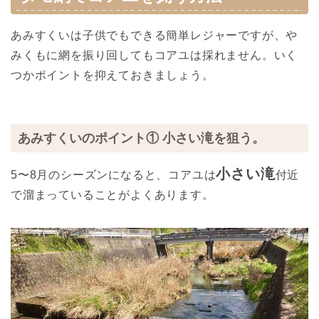
あみすくいは子供でもできる簡単レジャーですが、や
みくもに網を振り回してもコアユは採れません。いく
つかポイントを抑えておきましょう。
あみすくいのポイント① 小さい滝を狙う。
小さい滝
5〜8月のシーズンになると、コアユは
付近
で溜まっていることがよくあります。