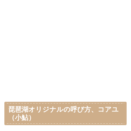
琵琶湖オリジナルの呼び方、コアユ
（小鮎）