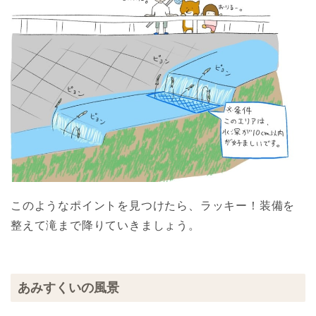
このようなポイントを見つけたら、ラッキー！装備を
整えて滝まで降りていきましょう。
あみすくいの風景