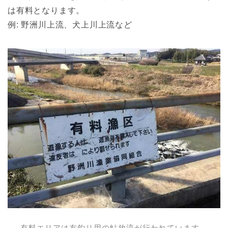
は有料となります。
例: 野洲川上流、犬上川上流など
有料エリアは友釣り用の鮎放流が行われています。