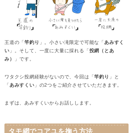
王道の「
竿釣り
」。小さい滝限定で可能な「
あみすく
い
」。そして、一度に大量に採れる「
投網（とあ
み）
」です。
ワタクシ投網経験がないので、今回は「
竿釣り
」と
「
あみすくい
」の2つをご紹介させていただきます。
まずは、あみすくいからお話しします。
タモ網でコアユを掬う方法