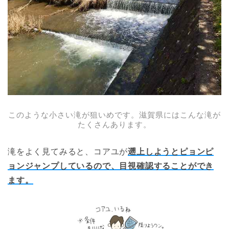
このような小さい滝が狙いめです。滋賀県にはこんな滝が
たくさんあります。
滝をよく見てみると、コアユが
遡上しようとピョンピ
ョンジャンプしているので、
目視確認することができ
ます。