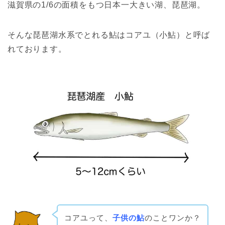
滋賀県の1/6の面積をもつ日本一大きい湖、琵琶湖。
そんな琵琶湖水系でとれる鮎はコアユ（小鮎）と呼ば
れております。
コアユって、
子供の鮎
のことワンか？