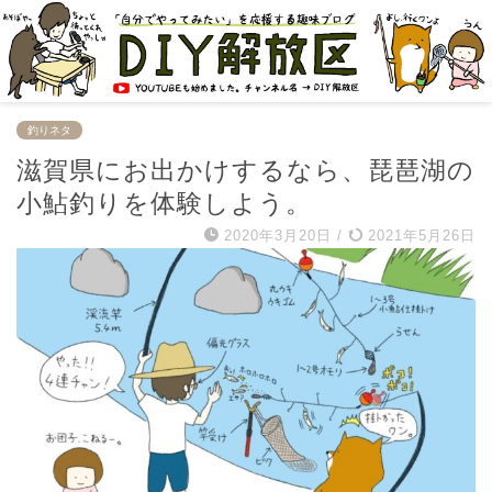
釣りネタ
滋賀県にお出かけするなら、琵琶湖の
小鮎釣りを体験しよう。
2020年3月20日
/
2021年5月26日