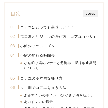
目次
CLOSE
コアユはとっても美味しい！！
琵琶湖オリジナルの呼び方、コアユ（小鮎）
小鮎釣りのシーズン
小鮎の釣れる時間帯
小鮎釣り場のマナーと遊漁券、採捕禁止期間
について
コアユの基本的な採り方
タモ網でコアユを掬う方法
あみすくいのポイント① 小さい滝を狙う。
あみすくいの風景