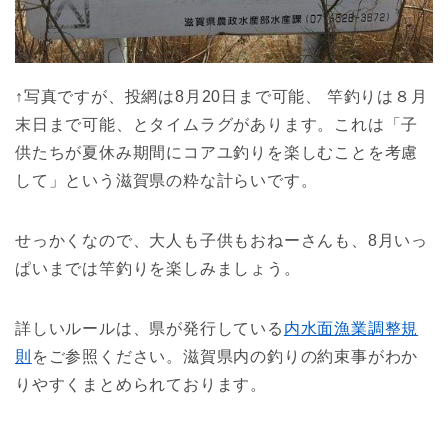
↑写真ですが、投網は8月20日まで可能、 竿釣りは８月
末日まで可能、とタイムラグがあります。これは「子
供たちが夏休み期間にコアユ釣りを楽しむことを考慮
して」という滋賀県の粋な計らいです。
せっかくなので、大人も子供もおねーさんも、8月いっ
ぱいまでは竿釣りを楽しみましょう。
詳しいルールは、県が発行している
内水面漁業調整規
則
をご参照ください。滋賀県内の釣りの約束事がわか
りやすくまとめられております。