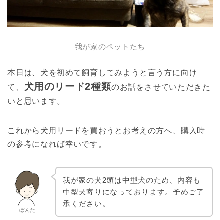
我が家のペットたち
本日は、犬を初めて飼育してみようと言う方に向け
犬用のリード2種類
て、
のお話をさせていただきた
いと思います。
これから犬用リードを買おうとお考えの方へ、購入時
の参考になれば幸いです。
我が家の犬2頭は中型犬のため、内容も
中型犬寄りになっております。予めご了
承ください。
ぼんた