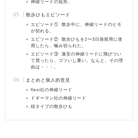
伸縮リードの短所。
散歩ひもエピソード
エピソード① 散歩中に、伸縮リードのヒモ
が切れる。
エピソード② 散歩ひもを2〜3日係留用に使
用したら、噛み切られた。
エピソード③ 激安の伸縮リードに飛びつい
て買ったら、ゴツいし重い。なんと、その理
由は・・・。
まとめと個人的意見
flexi社の伸縮リード
ドギーマン社の伸縮リード
紐タイプの散歩ひも