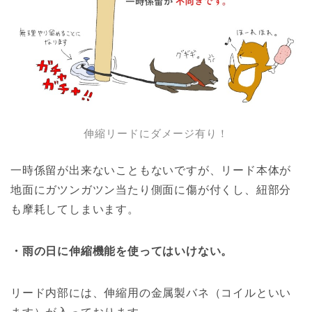
伸縮リードにダメージ有り！
一時係留が出来ないこともないですが、リード本体が
地面にガツンガツン当たり側面に傷が付くし、紐部分
も摩耗してしまいます。
・雨の日に伸縮機能を使ってはいけない。
リード内部には、伸縮用の金属製バネ（コイルといい