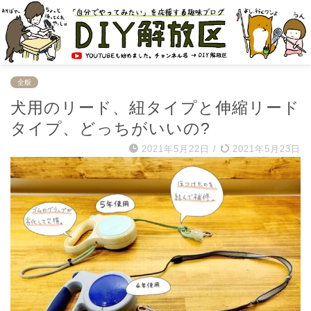
全般
犬用のリード、紐タイプと伸縮リード
タイプ、どっちがいいの?
2021年5月22日
/
2021年5月23日