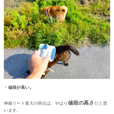
・値段が高い。
値段の高さ
伸縮リード最大の弱点は、やはり
だと思
います。