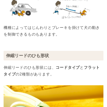
機種によってはじんわりとブレーキを掛けて犬の動き
を制御できるものもあります。
伸縮リードのひも形状
伸縮リードのひも形状には、
コードタイプ
と
フラット
タイプ
の2種類があります。