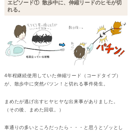
エピソード① 散歩中に、伸縮リードのヒモが切
れる。
4年程継続使用していた伸縮リード（コードタイプ）
が、散歩中に突然パツン！と切れる事件発生。
まめたが逃げ出すヒヤヒヤな出来事がありました。
（その後、まめた回収。）
車通りの多いところだったら・・・と思うとゾッとし