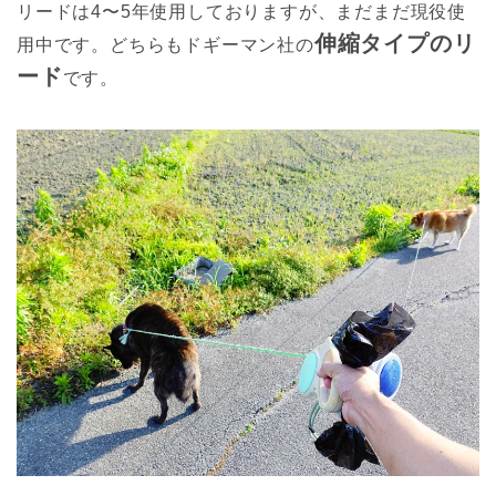
リードは4〜5年使用しておりますが、まだまだ現役使
伸縮タイプのリ
用中です。どちらもドギーマン社の
ード
です。