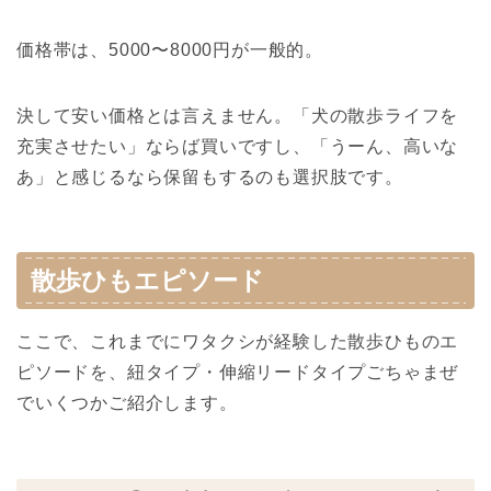
価格帯は、5000〜8000円が一般的。
決して安い価格とは言えません。「犬の散歩ライフを
充実させたい」ならば買いですし、「うーん、高いな
あ」と感じるなら保留もするのも選択肢です。
散歩ひもエピソード
ここで、これまでにワタクシが経験した散歩ひものエ
ピソードを、紐タイプ・伸縮リードタイプごちゃまぜ
でいくつかご紹介します。