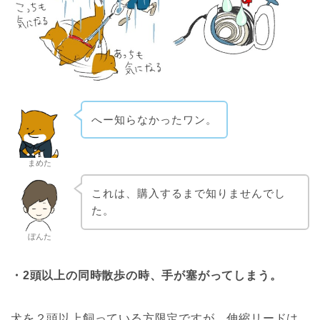
へー知らなかったワン。
まめた
これは、購入するまで知りませんでし
た。
ぼんた
・2頭以上の同時散歩の時、手が塞がってしまう。
犬を２頭以上飼っている方限定ですが、伸縮リードは